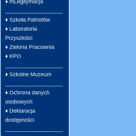
♦ mLegitymacja
___________________
♦ Szkoła Patriotów
♦ Laboratoria
Przyszłości
♦ Zielona Pracownia
♦ KPO
___________________
♦ Szkolne Muzeum
___________________
♦ Ochrona danych
osobowych
♦ Deklaracja
dostępności
___________________