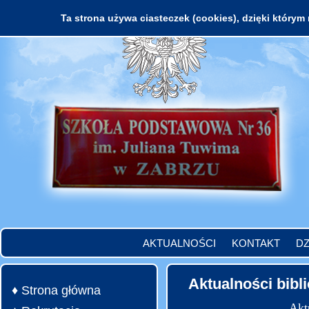
Ta strona używa ciasteczek (cookies), dzięki którym 
AKTUALNOŚCI
KONTAKT
DZ
Aktualności bibl
♦ Strona główna
Akt