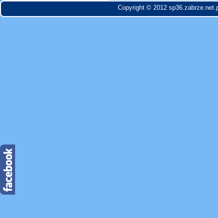
Copyright © 2012 sp36.zabrze.net.