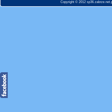
Copyright © 2012 sp36.zabrze.net.