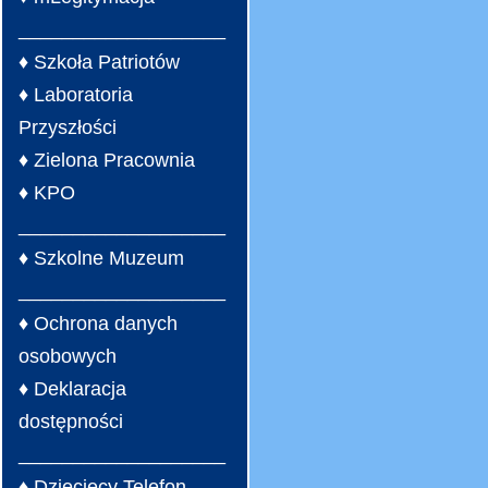
___________________
♦ Szkoła Patriotów
♦ Laboratoria
Przyszłości
♦ Zielona Pracownia
♦ KPO
___________________
♦ Szkolne Muzeum
___________________
♦ Ochrona danych
osobowych
♦ Deklaracja
dostępności
___________________
♦ Dziecięcy Telefon