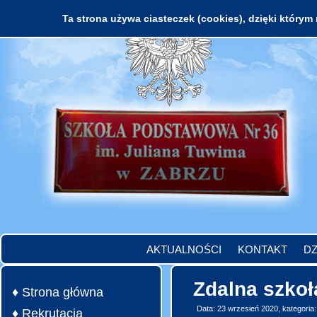
Ta strona używa ciasteczek (cookies), dzięki którym 
AKTUALNOŚCI
KONTAKT
DZ
Zdalna szkoł
♦ Strona główna
Data: 23 wrzesień 2020, kategoria
♦ Rekrutacja