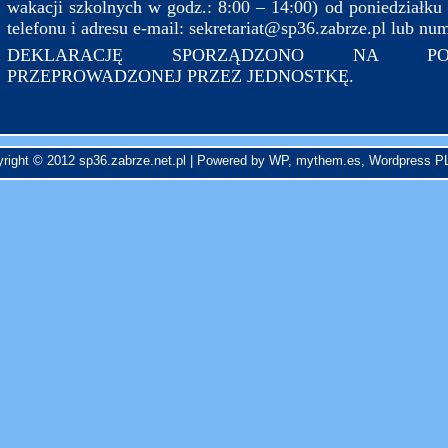
wakacji szkolnych w godz.: 8:00 – 14:00) od poniedziałku
telefonu i adresu e-mail: sekretariat@sp36.zabrze.pl lub nu
DEKLARACJĘ SPORZĄDZONO NA PO
PRZEPROWADZONEJ PRZEZ JEDNOSTKĘ.
right © 2012 sp36.zabrze.net.pl | Powered by
WP
,
mythem.es
,
Wordpress P