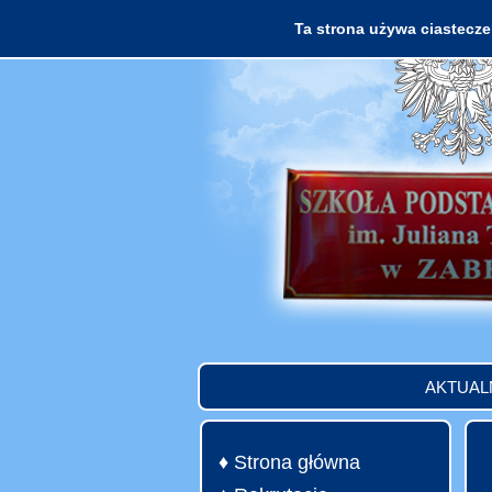
Ta strona używa ciasteczek
AKTUAL
♦ Strona główna