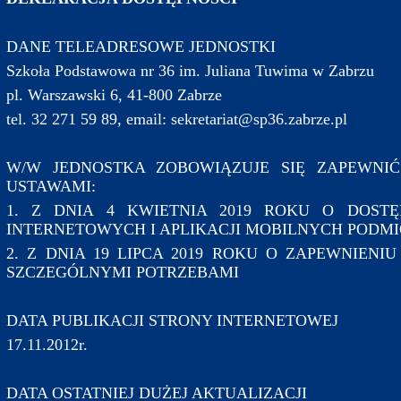
DANE TELEADRESOWE JEDNOSTKI
Szkoła Podstawowa nr 36 im. Juliana Tuwima w Zabrzu
pl. Warszawski 6, 41-800 Zabrze
tel. 32 271 59 89, email: sekretariat@sp36.zabrze.pl
W/W JEDNOSTKA ZOBOWIĄZUJE SIĘ ZAPEWNI
USTAWAMI:
1. Z DNIA 4 KWIETNIA 2019 ROKU O DOST
INTERNETOWYCH I APLIKACJI MOBILNYCH PODM
2. Z DNIA 19 LIPCA 2019 ROKU O ZAPEWNIENI
SZCZEGÓLNYMI POTRZEBAMI
DATA PUBLIKACJI STRONY INTERNETOWEJ
17.11.2012r.
DATA OSTATNIEJ DUŻEJ AKTUALIZACJI