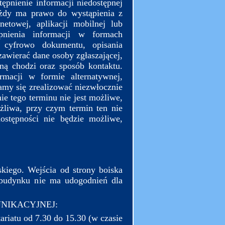
pnienie informacji niedostępnej
ażdy ma prawo do wystąpienia z
netowej, aplikacji mobilnej lub
pnienia informacji w formach
o cyfrowo dokumentu, opisania
zawierać dane osoby zgłaszającej,
lną chodzi oraz sposób kontaktu.
rmacji w formie alternatywnej,
ramy się zrealizować niezwłocznie
nie tego terminu nie jest możliwe,
żliwa, przy czym termin ten nie
ostępności nie będzie możliwe,
kiego. Wejścia od strony boiska
 budynku nie ma udogodnień dla
NIKACYJNEJ:
ariatu od 7.30 do 15.30 (w czasie