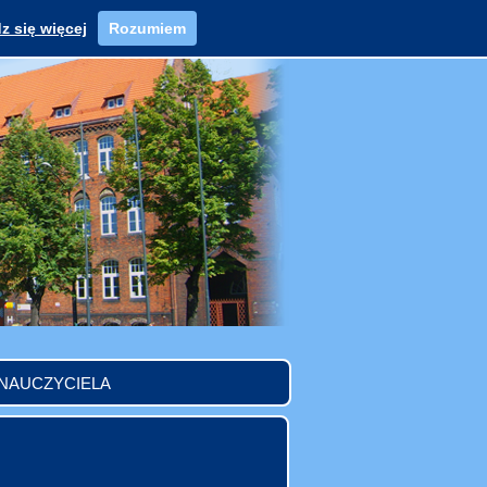
z się więcej
Rozumiem
 NAUCZYCIELA