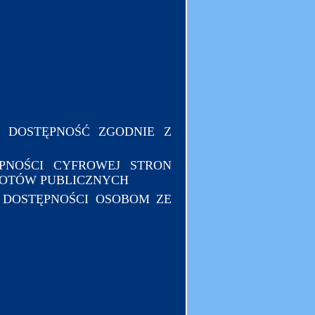
Ć DOSTĘPNOŚĆ ZGODNIE Z
ĘPNOŚCI CYFROWEJ STRON
IOTÓW PUBLICZNYCH
U DOSTĘPNOŚCI OSOBOM ZE