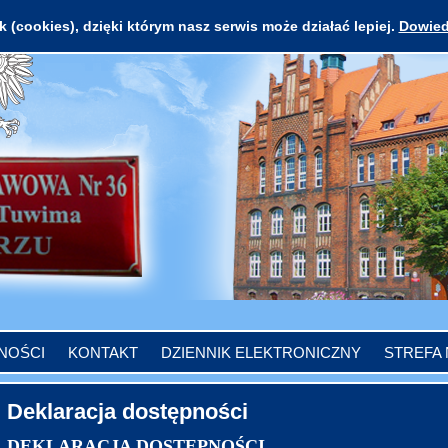
 (cookies), dzięki którym nasz serwis może działać lepiej.
Dowied
NOŚCI
KONTAKT
DZIENNIK ELEKTRONICZNY
STREFA
Deklaracja dostępności
DEKLARACJA DOSTĘPNOŚCI