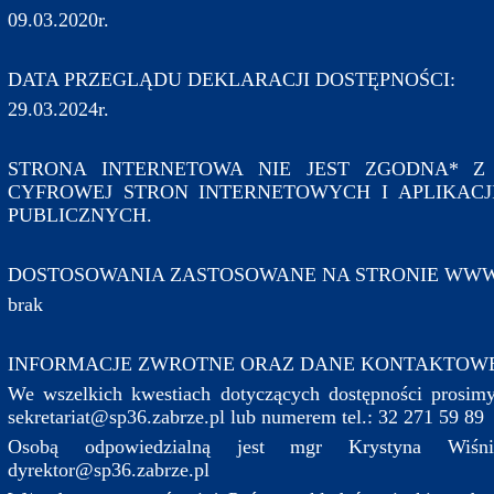
09.03.2020r.
DATA PRZEGLĄDU DEKLARACJI DOSTĘPNOŚCI:
29.03.2024r.
STRONA INTERNETOWA NIE JEST ZGODNA* Z
CYFROWEJ STRON INTERNETOWYCH I APLIKAC
PUBLICZNYCH.
DOSTOSOWANIA ZASTOSOWANE NA STRONIE WWW
brak
INFORMACJE ZWROTNE ORAZ DANE KONTAKTOW
We wszelkich kwestiach dotyczących dostępności prosimy
sekretariat@sp36.zabrze.pl lub numerem tel.: 32 271 59 89
Osobą odpowiedzialną jest mgr Krystyna Wiśn
dyrektor@sp36.zabrze.pl