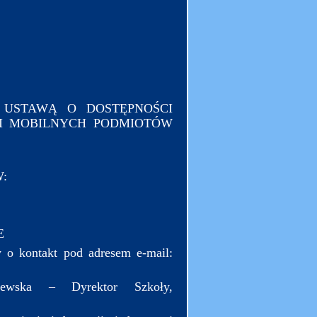
 USTAWĄ O DOSTĘPNOŚCI
JI MOBILNYCH PODMIOTÓW
:
E
 o kontakt pod adresem e-mail:
iewska – Dyrektor Szkoły,