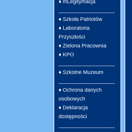
♦ mLegitymacja
___________________
♦ Szkoła Patriotów
♦ Laboratoria
Przyszłości
♦ Zielona Pracownia
♦ KPO
___________________
♦ Szkolne Muzeum
___________________
♦ Ochrona danych
osobowych
♦ Deklaracja
dostępności
___________________