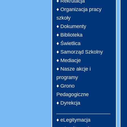
♦ Rekrutacja
♦ Organizacja pracy
szkoły
♦ Dokumenty
♦ Biblioteka
♦ Świetlica
♦ Samorząd Szkolny
♦ Mediacje
♦ Nasze akcje i
programy
♦ Grono
Pedagogiczne
♦ Dyrekcja
___________________
♦ eLegitymacja