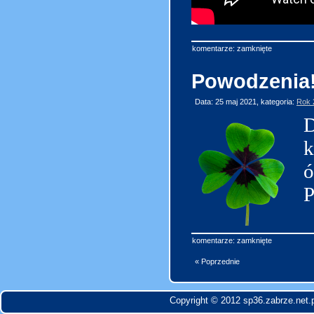
komentarze: zamknięte
Powodzenia
Data: 25 maj 2021, kategoria:
Rok 
D
ó
P
komentarze: zamknięte
« Poprzednie
Copyright © 2012 sp36.zabrze.net.