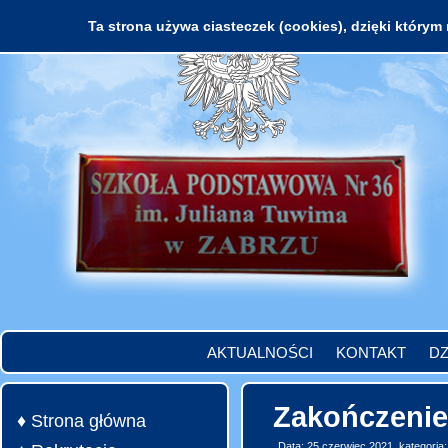
Ta strona używa ciasteczek (cookies), dzięki którym 
AKTUALNOŚCI
KONTAKT
DZ
Zakończenie
♦ Strona główna
Data: 25 czerwiec 2021, kategoria