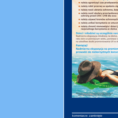
komentarze: zamknięte