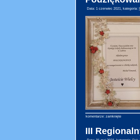
Data: 1 czerwiec 2021, kategoria:
komentarze: zamknięte
III Regional