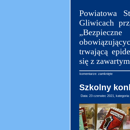
Powiatowa St
Gliwicach pr
„Bezpieczn
obowiązujący
trwającą epi
się z zawartym
komentarze: zamknięte
Szkolny kon
Data: 23 czerwiec 2021, kategoria