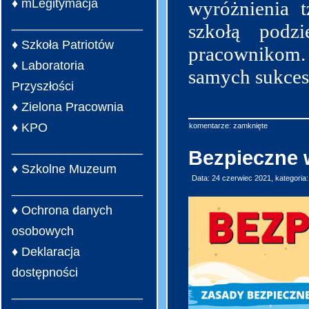
♦ mLegitymacja
wyróżnienia t
___________________
szkołą podzi
♦ Szkoła Patriotów
pracownikom. 
♦ Laboratoria
samych sukce
Przyszłości
♦ Zielona Pracownia
♦ KPO
komentarze: zamknięte
___________________
Bezpieczne 
♦ Szkolne Muzeum
Data: 24 czerwiec 2021, kategoria
___________________
♦ Ochrona danych
osobowych
♦ Deklaracja
dostępności
___________________