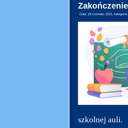
Zakończenie
Data: 18 czerwiec 2021, kategoria
szkolnej auli.