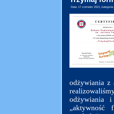
Data: 17 czerwiec 2021, kategoria
odżywiania z 
realizowaliśm
odżywiania i
„aktywność f