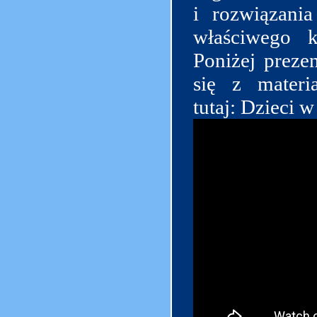
i rozwiązani
właściwego k
Poniżej preze
się z materi
tutaj:
Dzieci w 