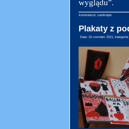
wyglądu”.
komentarze: zamknięte
Plakaty z p
Data: 16 czerwiec 2021, kategoria