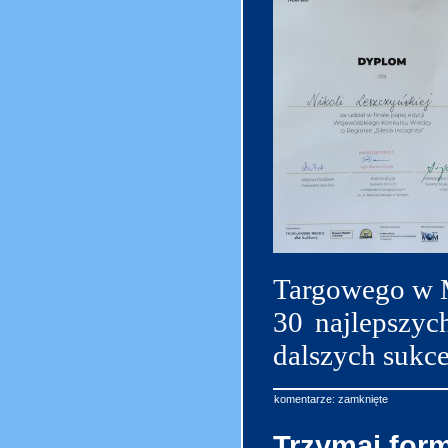
Targowego w M
30 najlepszyc
dalszych sukc
komentarze: zamknięte
Trzymaj for