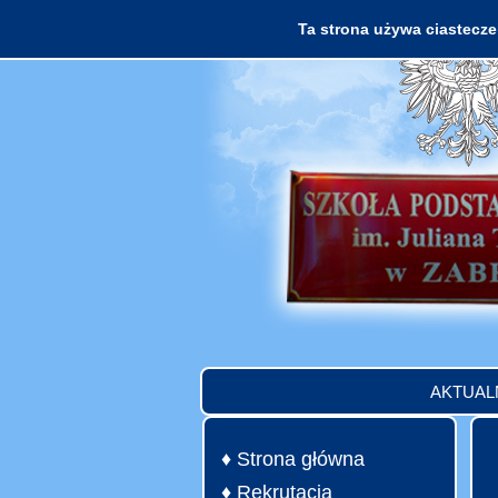
Ta strona używa ciasteczek
AKTUAL
♦ Strona główna
♦ Rekrutacja