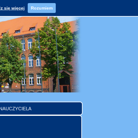
z się więcej
Rozumiem
 NAUCZYCIELA