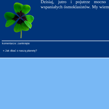
Dzisiaj, jutro i pojutrze mocno
wspaniałych ósmoklasistów. My wiemy
komentarze: zamknięte
« Jak dbać o naszą planetę?