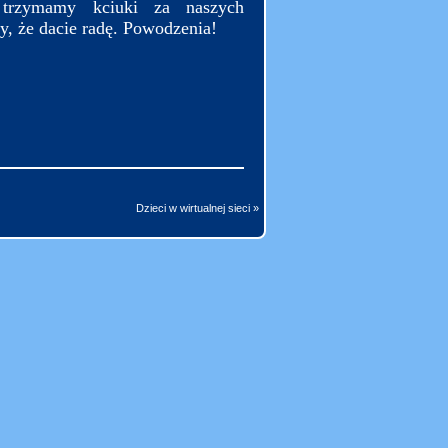
 trzymamy kciuki za naszych
, że dacie radę. Powodzenia!
Dzieci w wirtualnej sieci »