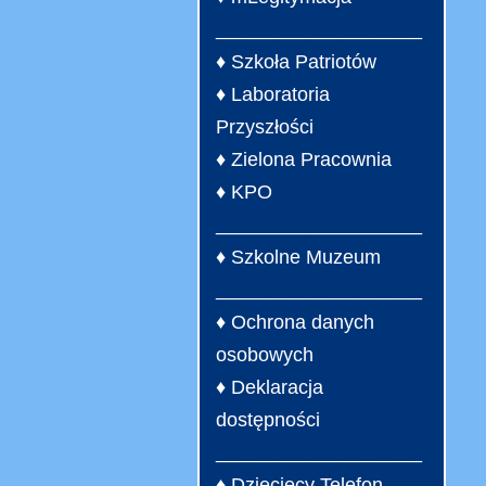
___________________
♦ Szkoła Patriotów
♦ Laboratoria
Przyszłości
♦ Zielona Pracownia
♦ KPO
___________________
♦ Szkolne Muzeum
___________________
♦ Ochrona danych
osobowych
♦ Deklaracja
dostępności
___________________
♦ Dziecięcy Telefon