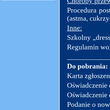
Choroby przew
Procedura pos
(astma, cukrzy
Inne:
Szkolny „dres
Regulamin wol
___________
Do pobrania:
Karta zgłoszen
Oświadczenie 
Oświadczenie 
Podanie o now