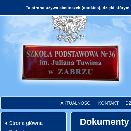
Ta strona używa ciasteczek (cookies), dzięki którym 
AKTUALNOŚCI
KONTAKT
DZ
Dokumenty
♦ Strona główna