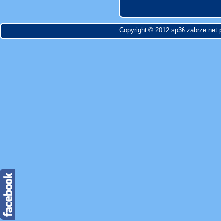
Copyright © 2012 sp36.zabrze.net.