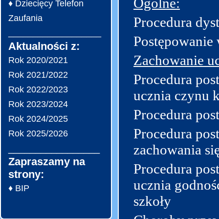
Ogólne:
♦ Dziecięcy Telefon
Zaufania
Procedura dys
___________________
Postępowanie 
Aktualności z:
Zachowanie u
Rok 2020/2021
Rok 2021/2022
Procedura pos
Rok 2022/2023
ucznia czynu 
Rok 2023/2024
Procedura pos
Rok 2024/2025
Procedura pos
Rok 2025/2026
zachowania si
_________________
Zapraszamy na
Procedura pos
strony:
ucznia godnoś
♦ BIP
szkoły