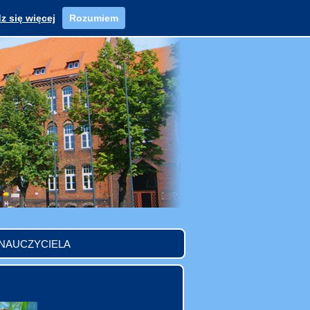
z się więcej
Rozumiem
 NAUCZYCIELA