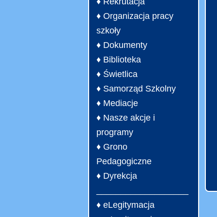
♦ Rekrutacja
♦ Organizacja pracy
szkoły
♦ Dokumenty
♦ Biblioteka
♦ Świetlica
♦ Samorząd Szkolny
♦ Mediacje
♦ Nasze akcje i
programy
♦ Grono
Pedagogiczne
♦ Dyrekcja
___________________
♦ eLegitymacja