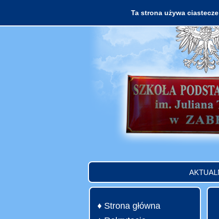
Ta strona używa ciasteczek
AKTUAL
♦ Strona główna