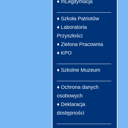
♦ mLegitymacja
___________________
♦ Szkoła Patriotów
♦ Laboratoria
Przyszłości
♦ Zielona Pracownia
♦ KPO
___________________
♦ Szkolne Muzeum
___________________
♦ Ochrona danych
osobowych
♦ Deklaracja
dostępności
___________________