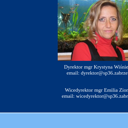
Dyrektor mgr Krystyna Wiśni
email: dyrektor@sp36.zabrze
Wicedyrektor mgr Emilia Zio
email: wicedyrektor@sp36.zabr