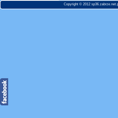
Copyright © 2012 sp36.zabrze.net.