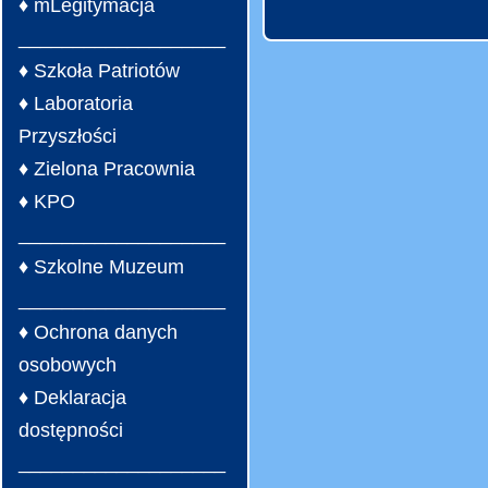
♦ mLegitymacja
___________________
♦ Szkoła Patriotów
♦ Laboratoria
Przyszłości
♦ Zielona Pracownia
♦ KPO
___________________
♦ Szkolne Muzeum
___________________
♦ Ochrona danych
osobowych
♦ Deklaracja
dostępności
___________________