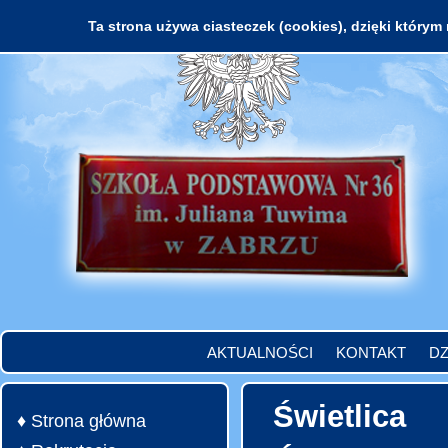
Ta strona używa ciasteczek (cookies), dzięki którym 
AKTUALNOŚCI
KONTAKT
DZ
Świetlica
♦ Strona główna