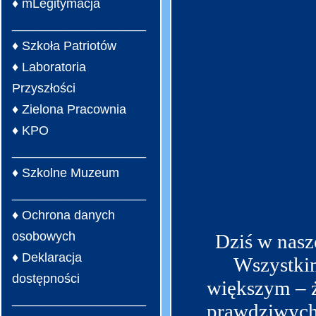
♦ mLegitymacja
___________________
♦ Szkoła Patriotów
♦ Laboratoria
Przyszłości
♦ Zielona Pracownia
♦ KPO
___________________
♦ Szkolne Muzeum
___________________
♦ Ochrona danych
osobowych
Dziś w nasz
♦ Deklaracja
Wszystki
dostępności
większym – ż
___________________
prawdziwych 