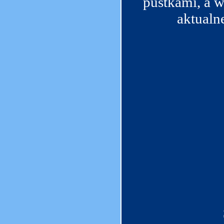
pustkami, a 
aktualne