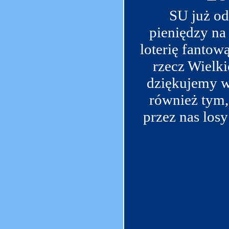
SU już od
pieniędzy na
loterię fantow
rzecz Wielki
dziękujemy w
również tym,
przez nas los