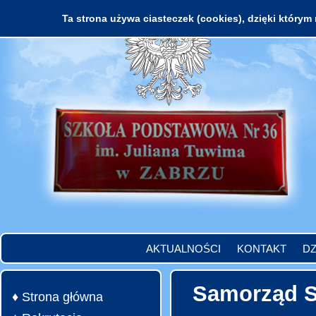
Ta strona używa ciasteczek (cookies), dzięki którym 
AKTUALNOŚCI
KONTAKT
DZ
Samorząd S
♦ Strona główna