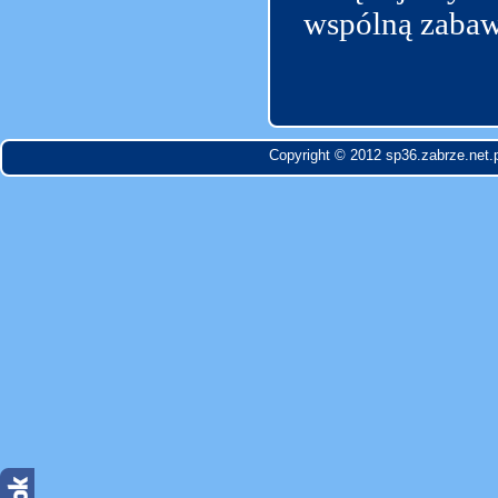
wspólną zabaw
Copyright © 2012 sp36.zabrze.net.