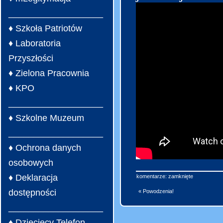
___________________
♦ Szkoła Patriotów
♦ Laboratoria
Przyszłości
♦ Zielona Pracownia
♦ KPO
___________________
♦ Szkolne Muzeum
___________________
♦ Ochrona danych
osobowych
♦ Deklaracja
komentarze: zamknięte
dostępności
« Powodzenia!
___________________
♦ Dziecięcy Telefon