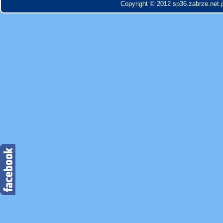
Copyright © 2012 sp36.zabrze.net.