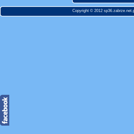
Copyright © 2012 sp36.zabrze.net.