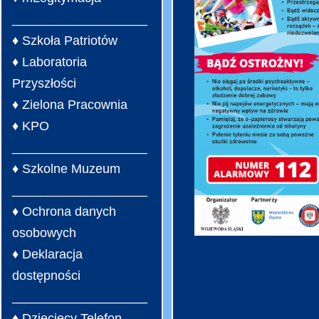
___________________
♦ Szkoła Patriotów
♦ Laboratoria
Przyszłości
♦ Zielona Pracownia
♦ KPO
___________________
♦ Szkolne Muzeum
___________________
♦ Ochrona danych
osobowych
♦ Deklaracja
dostępności
___________________
♦ Dziecięcy Telefon