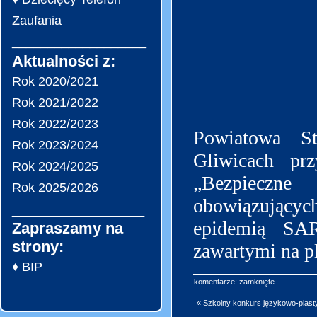
Zaufania
___________________
Aktualności z:
Rok 2020/2021
Rok 2021/2022
Rok 2022/2023
Powiatowa St
Rok 2023/2024
Gliwicach pr
Rok 2024/2025
„Bezpieczn
Rok 2025/2026
obowiązujących
_________________
epidemią SAR
Zapraszamy na
strony:
zawartymi na p
♦ BIP
komentarze: zamknięte
« Szkolny konkurs językowo-plas