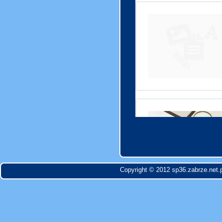
Copyright © 2012 sp36.zabrze.net.