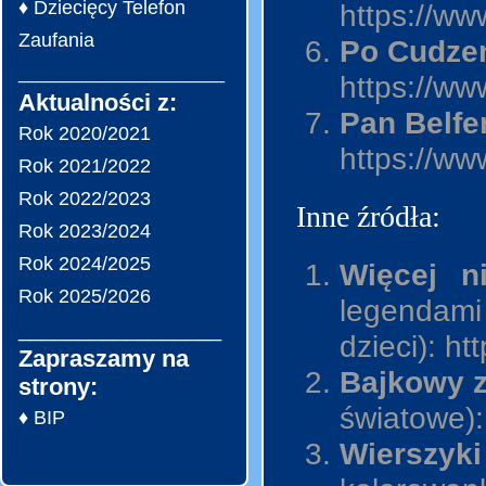
♦ Dziecięcy Telefon
https://w
Zaufania
Po Cudz
___________________
https://ww
Aktualności z:
Pan Belfe
Rok 2020/2021
https://w
Rok 2021/2022
Rok 2022/2023
Inne źródła:
Rok 2023/2024
Rok 2024/2025
Więcej n
Rok 2025/2026
le
_________________
dzieci): h
Zapraszamy na
Bajkowy 
strony:
światowe):
♦ BIP
Wierszyki 