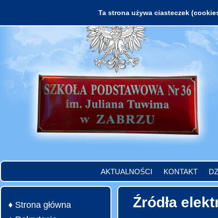
Ta strona używa ciasteczek (cookies
AKTUALNOŚCI
KONTAKT
DZ
Źródła elekt
♦ Strona główna