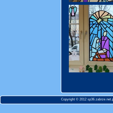
Copyright © 2012 sp36.zabrze.net.