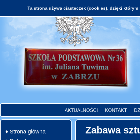
Ta strona używa ciasteczek (cookies), dzięki którym 
AKTUALNOŚCI
KONTAKT
DZ
Zabawa szt
♦ Strona główna