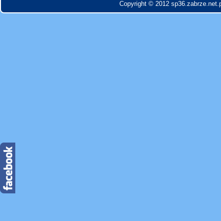
Copyright © 2012 sp36.zabrze.net.