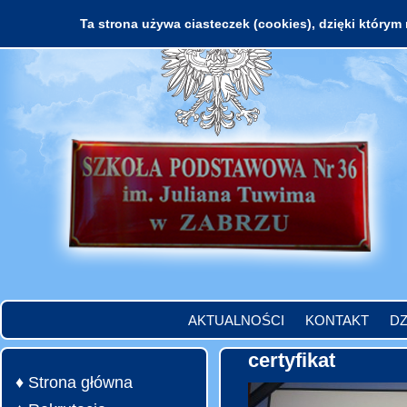
Ta strona używa ciasteczek (cookies), dzięki którym 
AKTUALNOŚCI
KONTAKT
DZ
certyfikat
♦ Strona główna