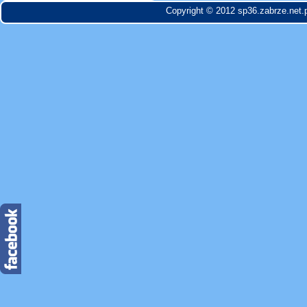
Copyright © 2012 sp36.zabrze.net.