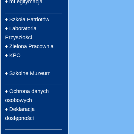
♦ mLegitymacja
___________________
♦ Szkoła Patriotów
♦ Laboratoria
Przyszłości
♦ Zielona Pracownia
♦ KPO
___________________
♦ Szkolne Muzeum
___________________
♦ Ochrona danych
osobowych
♦ Deklaracja
dostępności
___________________