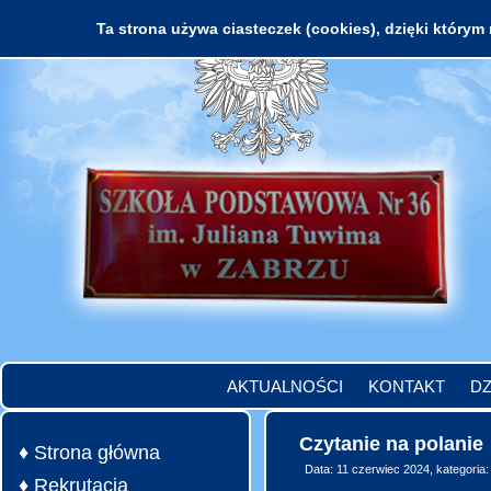
Ta strona używa ciasteczek (cookies), dzięki którym 
AKTUALNOŚCI
KONTAKT
DZ
Czytanie na polanie
♦ Strona główna
Data: 11 czerwiec 2024, kategoria
♦ Rekrutacja