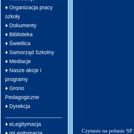
♦ Organizacja pracy
szkoły
♦ Dokumenty
♦ Biblioteka
♦ Świetlica
♦ Samorząd Szkolny
♦ Mediacje
♦ Nasze akcje i
programy
♦ Grono
Pedagogiczne
♦ Dyrekcja
___________________
♦ eLegitymacja
Czytanie na polanie SP
♦ mLegitymacja