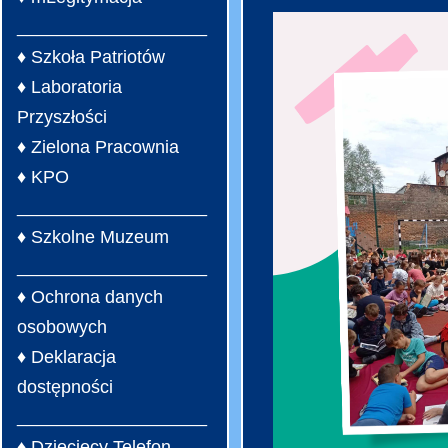
___________________
♦ Szkoła Patriotów
♦ Laboratoria
Przyszłości
♦ Zielona Pracownia
♦ KPO
___________________
♦ Szkolne Muzeum
___________________
♦ Ochrona danych
osobowych
♦ Deklaracja
dostępności
___________________
♦ Dziecięcy Telefon