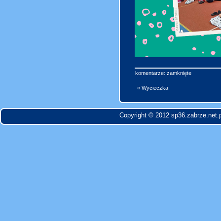
komentarze: zamknięte
« Wycieczka
Copyright © 2012 sp36.zabrze.net.