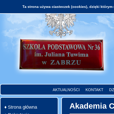
Ta strona używa ciasteczek (cookies), dzięki którym 
AKTUALNOŚCI
KONTAKT
DZ
Akademia C
♦ Strona główna