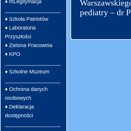
Warszawskieg
♦ mLegitymacja
___________________
pediatry – dr 
♦ Szkoła Patriotów
♦ Laboratoria
Przyszłości
♦ Zielona Pracownia
♦ KPO
___________________
♦ Szkolne Muzeum
___________________
♦ Ochrona danych
osobowych
♦ Deklaracja
dostępności
___________________