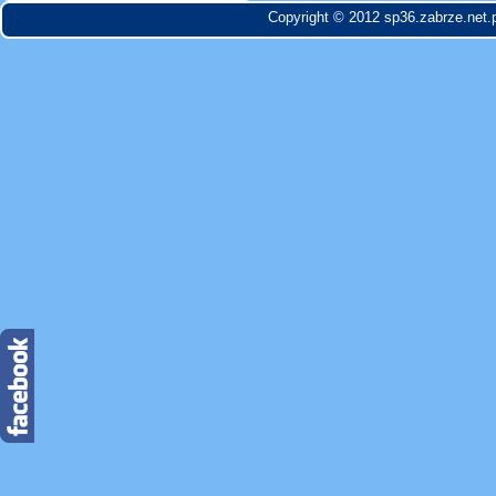
Copyright © 2012 sp36.zabrze.net.