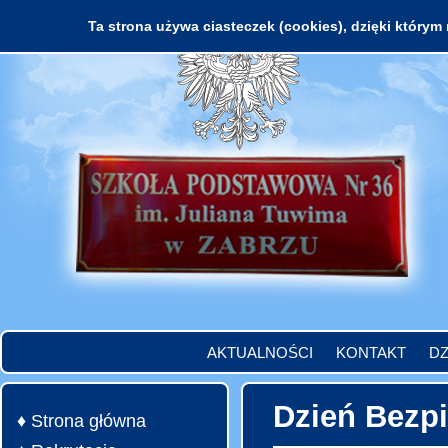
Ta strona używa ciasteczek (cookies), dzięki którym 
AKTUALNOŚCI
KONTAKT
DZ
Dzień Bezpi
♦ Strona główna