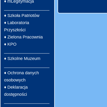
♦ mLegitymacja
___________________
♦ Szkoła Patriotów
♦ Laboratoria
Przyszłości
♦ Zielona Pracownia
♦ KPO
___________________
♦ Szkolne Muzeum
___________________
♦ Ochrona danych
osobowych
♦ Deklaracja
dostępności
___________________