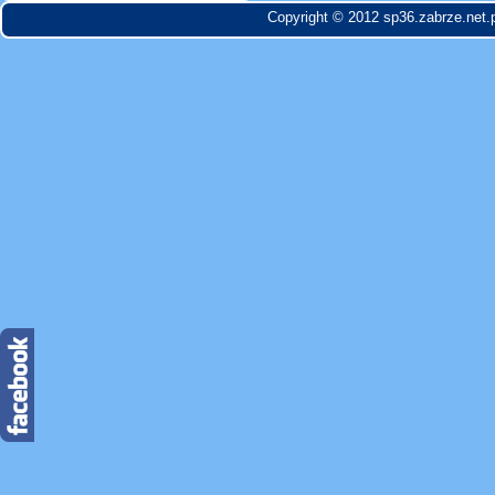
Copyright © 2012 sp36.zabrze.net.