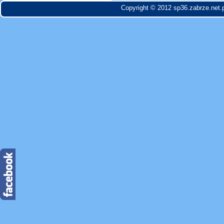
Copyright © 2012 sp36.zabrze.net.