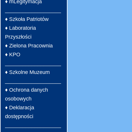
♦ mLegitymacja
___________________
♦ Szkoła Patriotów
♦ Laboratoria
Przyszłości
♦ Zielona Pracownia
♦ KPO
___________________
♦ Szkolne Muzeum
___________________
♦ Ochrona danych
osobowych
♦ Deklaracja
dostępności
___________________