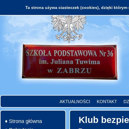
Ta strona używa ciasteczek (cookies), dzięki którym 
AKTUALNOŚCI
KONTAKT
DZ
Klub bezpi
♦ Strona główna