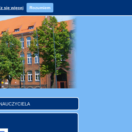
z się więcej
Rozumiem
 NAUCZYCIELA