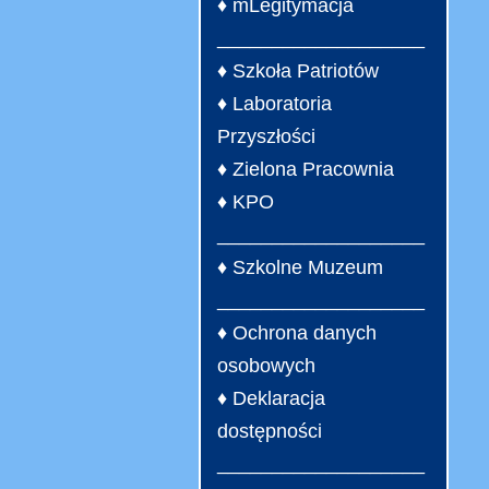
♦ mLegitymacja
___________________
♦ Szkoła Patriotów
♦ Laboratoria
Przyszłości
♦ Zielona Pracownia
♦ KPO
___________________
♦ Szkolne Muzeum
___________________
♦ Ochrona danych
osobowych
♦ Deklaracja
dostępności
___________________