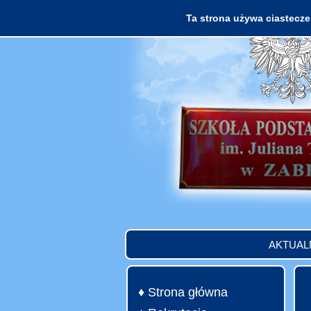
Ta strona używa ciasteczek
AKTUAL
♦ Strona główna