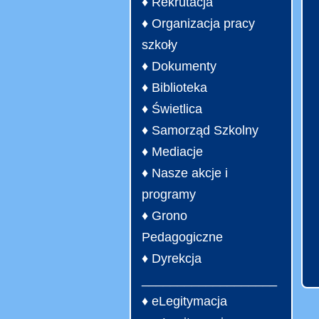
♦ Rekrutacja
♦ Organizacja pracy
szkoły
♦ Dokumenty
♦ Biblioteka
♦ Świetlica
♦ Samorząd Szkolny
♦ Mediacje
♦ Nasze akcje i
programy
♦ Grono
Pedagogiczne
♦ Dyrekcja
___________________
♦ eLegitymacja