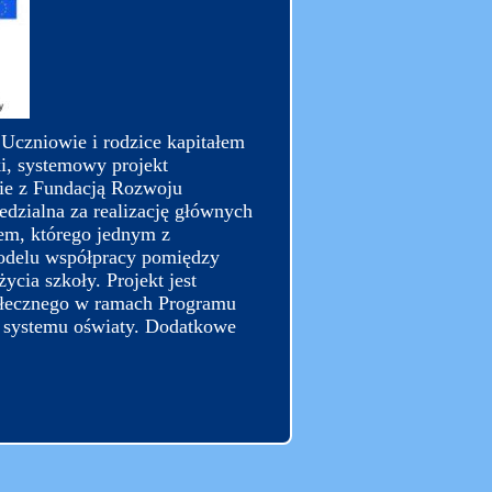
 Uczniowie i rodzice kapitałem
i, systemowy projekt
wie z Fundacją Rozwoju
dzialna za realizację głównych
iem, którego jednym z
odelu współpracy pomiędzy
ycia szkoły. Projekt jest
ołecznego w ramach Programu
ć systemu oświaty. Dodatkowe