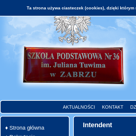
Ta strona używa ciasteczek (cookies), dzięki którym 
AKTUALNOŚCI
KONTAKT
DZ
Intendent
♦ Strona główna