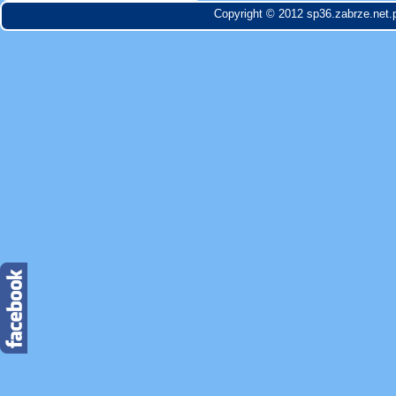
Copyright © 2012 sp36.zabrze.net.