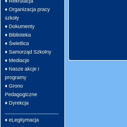
♦ Rekrutacja
♦ Organizacja pracy
szkoły
♦ Dokumenty
♦ Biblioteka
♦ Świetlica
♦ Samorząd Szkolny
♦ Mediacje
♦ Nasze akcje i
programy
♦ Grono
Pedagogiczne
♦ Dyrekcja
___________________
♦ eLegitymacja