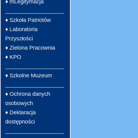
♦ mLegitymacja
___________________
♦ Szkoła Patriotów
♦ Laboratoria
Przyszłości
♦ Zielona Pracownia
♦ KPO
___________________
♦ Szkolne Muzeum
___________________
♦ Ochrona danych
osobowych
♦ Deklaracja
dostępności
___________________