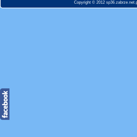
Copyright © 2012 sp36.zabrze.net.