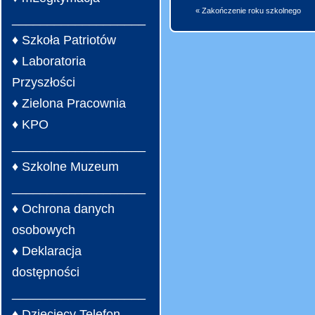
« Zakończenie roku szkolnego
___________________
♦ Szkoła Patriotów
♦ Laboratoria
Przyszłości
♦ Zielona Pracownia
♦ KPO
___________________
♦ Szkolne Muzeum
___________________
♦ Ochrona danych
osobowych
♦ Deklaracja
dostępności
___________________
♦ Dziecięcy Telefon