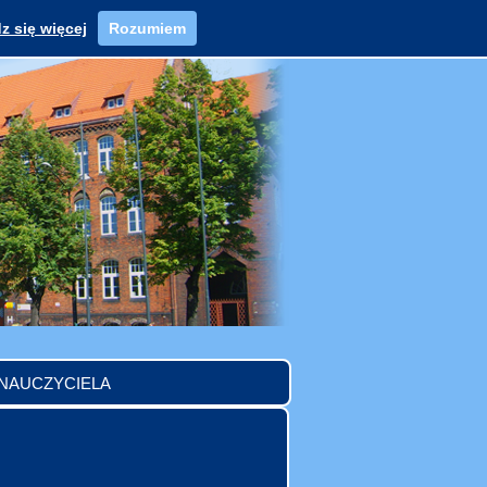
z się więcej
Rozumiem
 NAUCZYCIELA