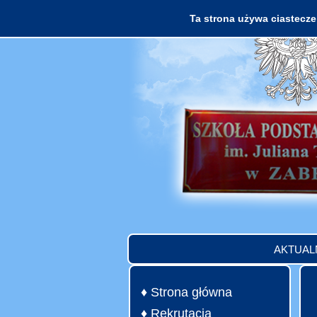
Ta strona używa ciasteczek
AKTUAL
♦ Strona główna
♦ Rekrutacja