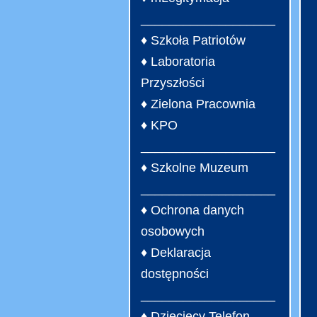
___________________
♦ Szkoła Patriotów
♦ Laboratoria
Przyszłości
♦ Zielona Pracownia
♦ KPO
___________________
♦ Szkolne Muzeum
___________________
♦ Ochrona danych
osobowych
♦ Deklaracja
dostępności
___________________
♦ Dziecięcy Telefon