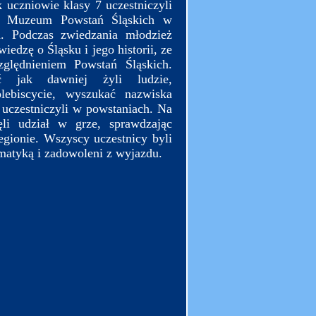
 uczniowie klasy 7 uczestniczyli
o Muzeum Powstań Śląskich w
h. Podczas zwiedzania młodzież
iedzę o Śląsku i jego historii, ze
ględnieniem Powstań Śląskich.
ć jak dawniej żyli ludzie,
ebiscycie, wyszukać nazwiska
 uczestniczyli w powstaniach. Na
ęli udział w grze, sprawdzając
egionie. Wszyscy uczestnicy byli
matyką i zadowoleni z wyjazdu.