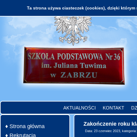
Ta strona używa ciasteczek (cookies), dzięki którym 
AKTUALNOŚCI
KONTAKT
DZ
Zakończenie roku kl
♦ Strona główna
Data: 23 czerwiec 2023, kategoria
♦ Rekrutacja