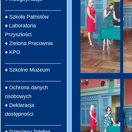
___________________
♦ Szkoła Patriotów
♦ Laboratoria
Przyszłości
♦ Zielona Pracownia
♦ KPO
___________________
♦ Szkolne Muzeum
___________________
♦ Ochrona danych
osobowych
♦ Deklaracja
dostępności
___________________
♦ Dziecięcy Telefon